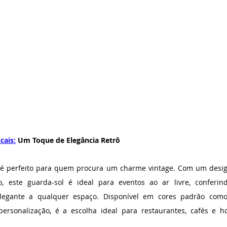
cais:
 Um Toque de Elegância Retrô
 é perfeito para quem procura um charme vintage. Com um desig
o, este guarda-sol é ideal para eventos ao ar livre, conferin
legante a qualquer espaço. Disponível em cores padrão como
personalização, é a escolha ideal para restaurantes, cafés e h