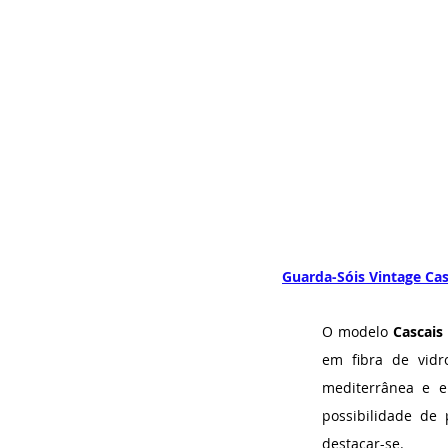
Guarda-Sóis Vintage Cas
O modelo 
Cascais
em fibra de vidr
mediterrânea e e
possibilidade de 
destacar-se.