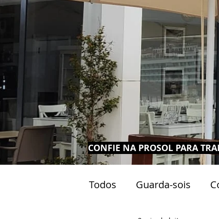
CONFIE NA PROSOL PARA TRA
Todos
Guarda-sois
C