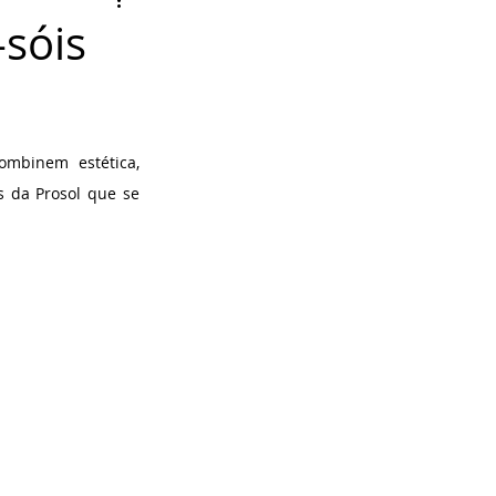
sóis
mbinem estética, 
 da Prosol que se 