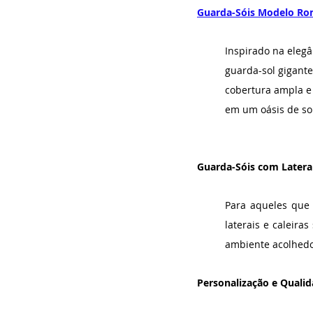
Guarda-Sóis Modelo R
Inspirado na elegâ
guarda-sol gigante
cobertura ampla e
em um oásis de so
Guarda-Sóis com Laterai
Para aqueles que 
laterais e caleir
ambiente acolhedo
Personalização e Qualid