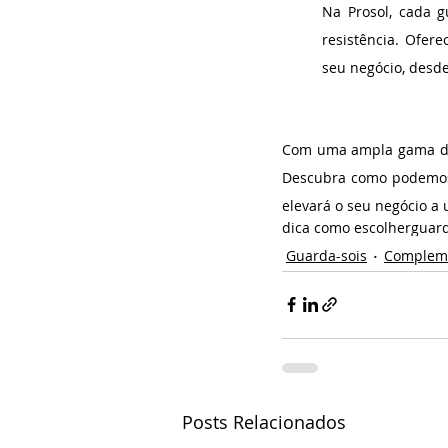
Na Prosol, cada g
resistência. Ofer
seu negócio, desde
Com uma ampla gama de o
Descubra como podemos a
elevará o seu negócio a
dica como escolher
guard
Guarda-sois
Compleme
Posts Relacionados