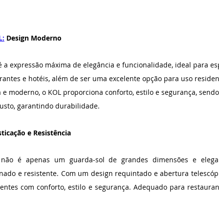
L:
 Design Moderno
 a expressão máxima de elegância e funcionalidade, ideal para es
rantes e hotéis, além de ser uma excelente opção para uso reside
 e moderno, o KOL proporciona conforto, estilo e segurança, sendo 
sto, garantindo durabilidade.
isticação e Resistência
 não é apenas um guarda-sol de grandes dimensões e elega
ado e resistente. Com um design requintado e abertura telescópic
ientes com conforto, estilo e segurança. Adequado para restaurante