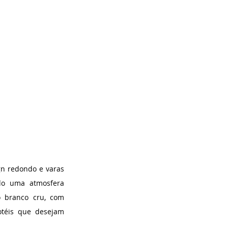
n redondo e varas 
do uma atmosfera 
 branco cru, com 
otéis que desejam 