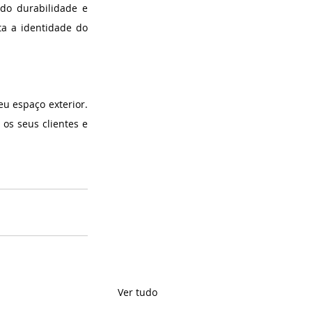
do durabilidade e 
a a identidade do 
 espaço exterior. 
s seus clientes e 
Ver tudo