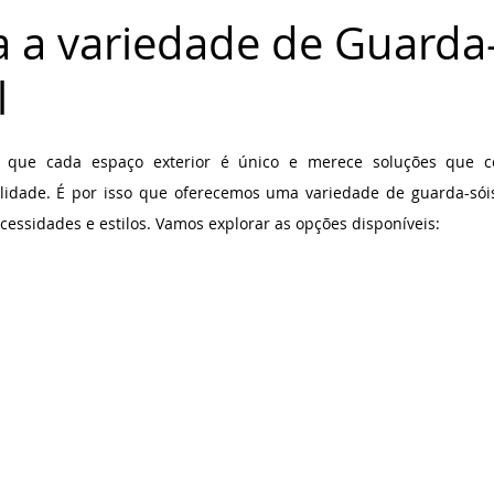
 a variedade de Guarda-
l
de 5 estrelas.
 que cada espaço exterior é único e merece soluções que co
lidade. É por isso que oferecemos uma variedade de guarda-sóis
essidades e estilos. Vamos explorar as opções disponíveis: