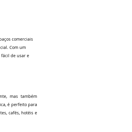
paços comerciais 
ncial. Com um 
fácil de usar e 
nte, mas também 
a, é perfeito para 
s, cafés, hotéis e 