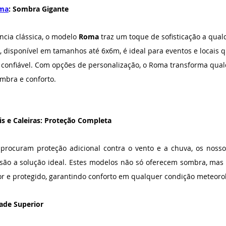
oma
: Sombra Gigante
ncia clássica, o modelo 
Roma
 traz um toque de sofisticação a qual
, disponível em tamanhos até 6x6m, é ideal para eventos e locais
 confiável. Com opções de personalização, o Roma transforma qua
mbra e conforto.
s e Caleiras: Proteção Completa
procuram proteção adicional contra o vento e a chuva, os nosso
as são a solução ideal. Estes modelos não só oferecem sombra, ma
r e protegido, garantindo conforto em qualquer condição meteorol
ade Superior