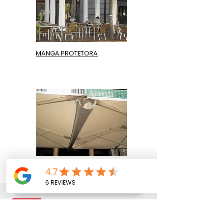
MANGA PROTETORA
CALEIRA
Geolocalização