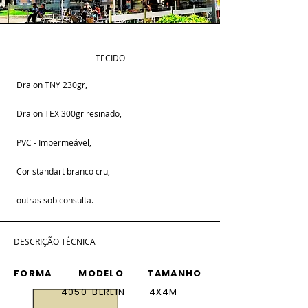
TECIDO
Dralon TNY 230gr,
Dralon TEX 300gr resinado,
PVC - Impermeável,
Cor standart branco cru,
outras sob consulta.
DESCRIÇÃO TÉCNICA
FORMA MODELO TAMANHO
4050-BERLIN 4X4M