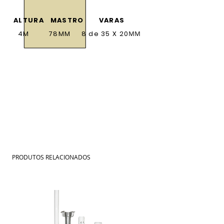
ALTURA MASTRO VARAS
4M 78MM 8 de 35 X 20
MM
PRODUTOS RELACIONADOS