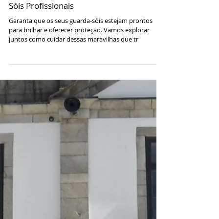
24 de jan. de 2025
2 min de leitura
GUARDA-SOIS
Guia Completo de Cuidados com Guarda-
Sóis Profissionais
Garanta que os seus guarda-sóis estejam prontos
para brilhar e oferecer proteção. Vamos explorar
juntos como cuidar dessas maravilhas que tr