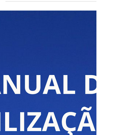
O Poder das Cores na Escolha de Guarda-
Sóis
O Poder das Cores na Escolha de Guarda-Sóis