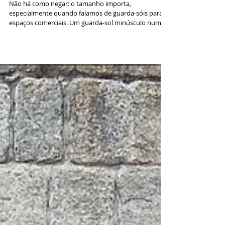
Tamanhos Importam: O Ajuste Perfeito
para Cada Espaço
Não há como negar: o tamanho importa,
especialmente quando falamos de guarda-sóis para
espaços comerciais. Um guarda-sol minúsculo numa
espl