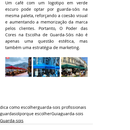
Um café com um logotipo em verde 
escuro pode optar por guarda-sóis na 
mesma paleta, reforçando a coesão visual 
e aumentando a memorização da marca 
pelos clientes. Portanto, O Poder das 
Cores na Escolha de Guarda-Sóis não é 
apenas uma questão estética, mas 
também uma estratégia de marketing.
dica como escolher
guarda-sois profissionais
guardasol
porque escolher
Guia
guarda-sois
Guarda-sois