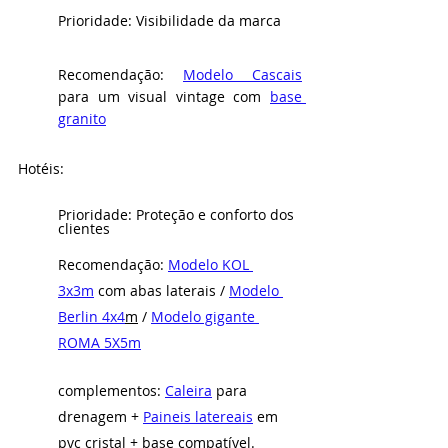
Prioridade: Visibilidade da marca
Recomendação: 
Modelo Cascais
para um visual vintage com 
base 
granito
Hotéis: 
Prioridade: Proteção e conforto dos 
clientes
Recomendação: 
Modelo KOL 
3x3m
 com abas laterais / 
Modelo 
Berlin 4x4
m
 / 
Modelo gigante 
ROMA 5X5m
complementos: 
Caleira
 para 
drenagem + 
Paineis latereais
 em 
pvc cristal + base compatível.