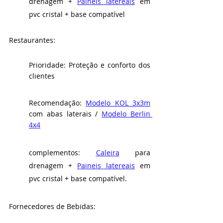
drenagem + 
Paineis latereais
 em 
pvc cristal + base compatível
Restaurantes:
Prioridade: Proteção e conforto dos 
clientes
Recomendação: 
Modelo KOL 3x3m
com abas laterais / 
Modelo Berlin 
4x4
complementos: 
Caleira
 para 
drenagem + 
Paineis latereais
 em 
pvc cristal + base compatível.
Fornecedores de Bebidas: