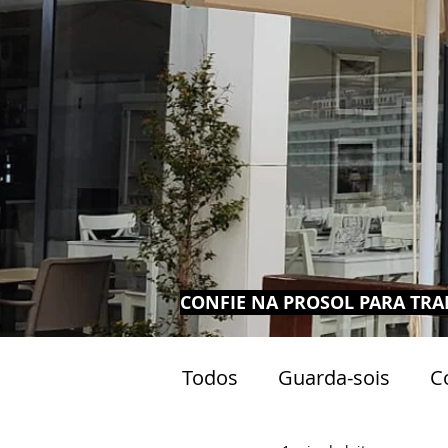
CONFIE NA PROSOL PARA TRA
Todos
Guarda-sois
C