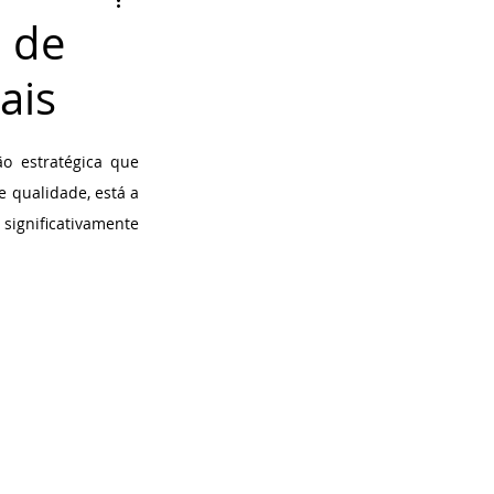
 de
ais
 estratégica que 
 qualidade, está a 
ignificativamente 