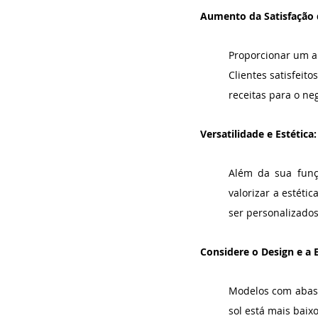
Aumento da Satisfação d
Proporcionar um am
Clientes satisfeit
receitas para o ne
Versatilidade e Estética:
Além da sua funç
valorizar a estéti
ser personalizados
Considere o Design e a 
Modelos com abas 
sol está mais baix