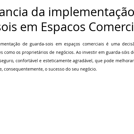
ancia da implementação
ois em Espacos Comerci
de 5 estrelas.
ementação de guarda-sois em espaços comerciais é uma decisão
tes como os proprietários de negócios. Ao investir em guarda-sóis de
guro, confortável e esteticamente agradável, que pode melhorar s
 e, consequentemente, o sucesso do seu negócio.