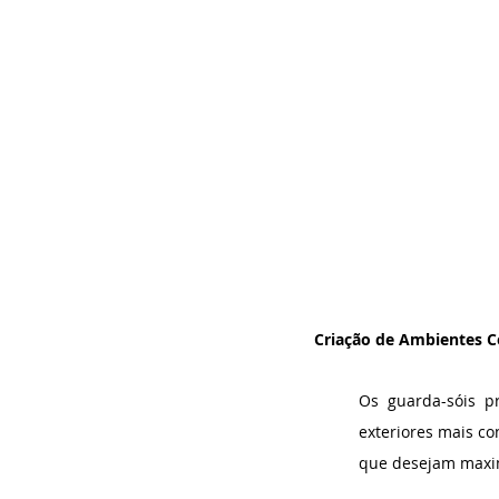
Criação de Ambientes C
Os guarda-sóis p
exteriores mais con
que desejam maxim