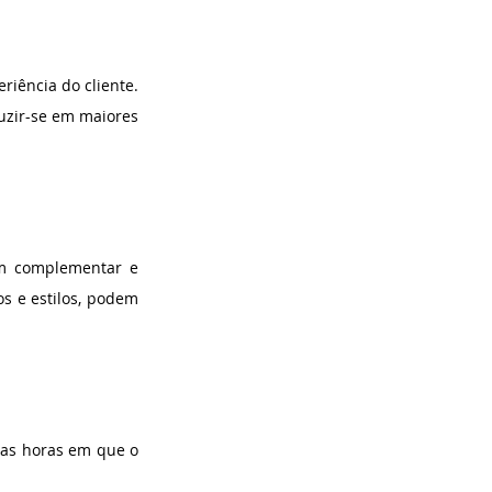
iência do cliente. 
uzir-se em maiores 
m complementar e 
s e estilos, podem 
as horas em que o 