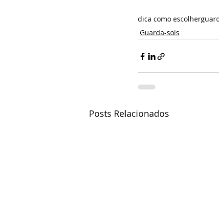
dica como escolher
guard
Guarda-sois
Posts Relacionados