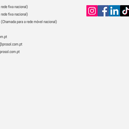
ede fixa nacional)
ede fixa nacional)
 (Chamada para a rede móvel nacional)
om.pt
@prosol.com.pt
rosol.com.pt