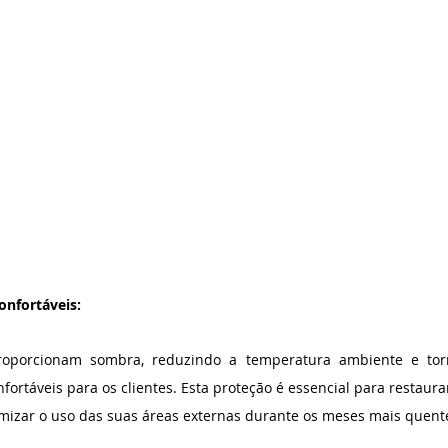
onfortáveis:
roporcionam sombra, reduzindo a temperatura ambiente e tor
fortáveis para os clientes. Esta proteção é essencial para restauran
izar o uso das suas áreas externas durante os meses mais quent