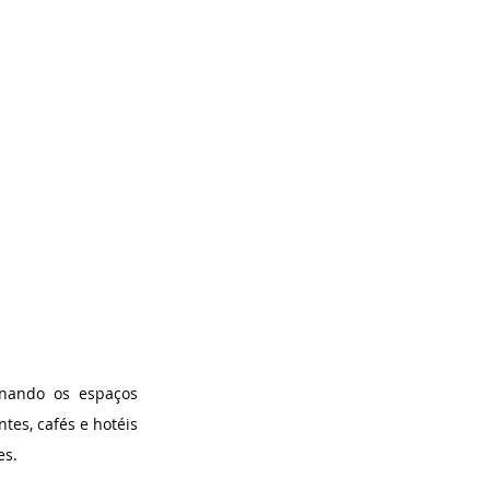
nando os espaços 
tes, cafés e hotéis 
es.