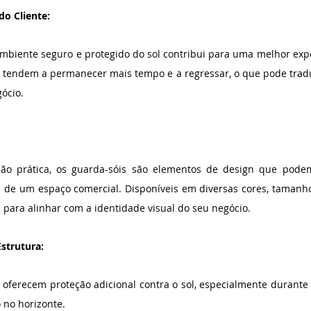
o Cliente:
biente seguro e protegido do sol contribui para uma melhor exper
os tendem a permanecer mais tempo e a regressar, o que pode trad
gócio.
ão prática, os guarda-sóis são elementos de design que pode
ca de um espaço comercial. Disponíveis em diversas cores, tamanho
 para alinhar com a identidade visual do seu negócio.
Estrutura:
oferecem proteção adicional contra o sol, especialmente durante 
o no horizonte.