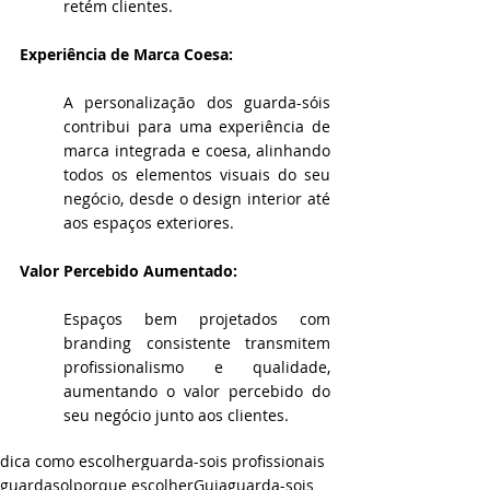
retém clientes.
Experiência de Marca Coesa:
A personalização dos guarda-sóis 
contribui para uma experiência de 
marca integrada e coesa, alinhando 
todos os elementos visuais do seu 
negócio, desde o design interior até 
aos espaços exteriores.
Valor Percebido Aumentado:
Espaços bem projetados com 
branding consistente transmitem 
profissionalismo e qualidade, 
aumentando o valor percebido do 
seu negócio junto aos clientes.
dica como escolher
guarda-sois profissionais
guardasol
porque escolher
Guia
guarda-sois